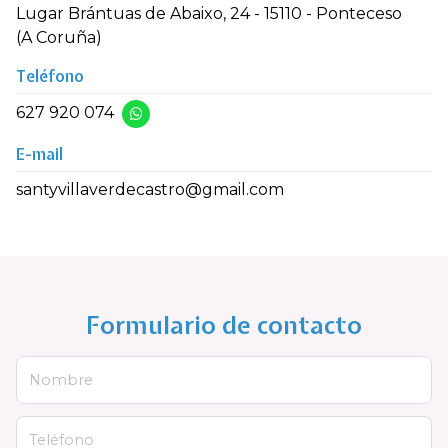
Lugar Brántuas de Abaixo, 24 - 15110 - Ponteceso
(A Coruña)
Teléfono
627 920 074
E-mail
santyvillaverdecastro@gmail.com
Formulario de contacto
Nombre
Teléfono